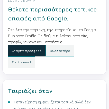
LOCAL GROWTH
Θέλετε περισσότερες τοπικές
επαφές από Google;
Στείλτε την περιοχή, την υπηρεσία και το Google
Business Profile. Θα δούμε τι λείπει από site,
προφίλ, reviews και μετρήσεις.
Ζητήστε προσφορά
Καλέστε τώρα
Στείλτε email
Ταιριάζει όταν
Η επιχείρηση εμφανίζεται τοπικά αλλά δεν
παίρνει αρκετές κλήσεις ή αιτήματα.