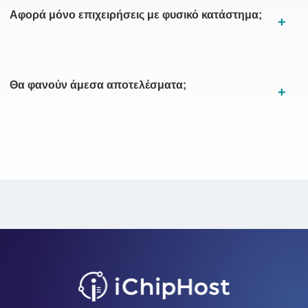
Αφορά μόνο επιχειρήσεις με φυσικό κατάστημα;
Θα φανούν άμεσα αποτελέσματα;
Facebook
Tiktok
Youtube
Instagram
Pinterest