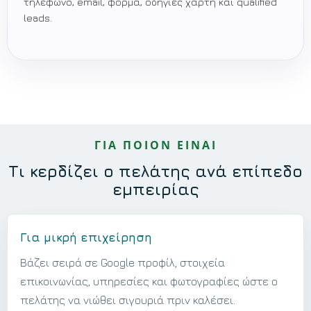
τηλέφωνο, email, φόρμα, οδηγίες χάρτη και qualified
leads.
ΓΙΑ ΠΟΙΟΝ ΕΙΝΑΙ
Τι κερδίζει ο πελάτης ανά επίπεδο
εμπειρίας
Για μικρή επιχείρηση
Βάζει σειρά σε Google προφίλ, στοιχεία
επικοινωνίας, υπηρεσίες και φωτογραφίες ώστε ο
πελάτης να νιώθει σιγουριά πριν καλέσει.