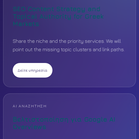
SEO Content Strategy and
Topical Authority for Greek
Markets
Share the niche and the priority services. We will
point out the missing topic clusters and link paths.
Δείτε υπηρεσία
AI ΑΝΑΖΉΤΗΣΗ
Βελτιστοποίηση για Google AI
Overviews