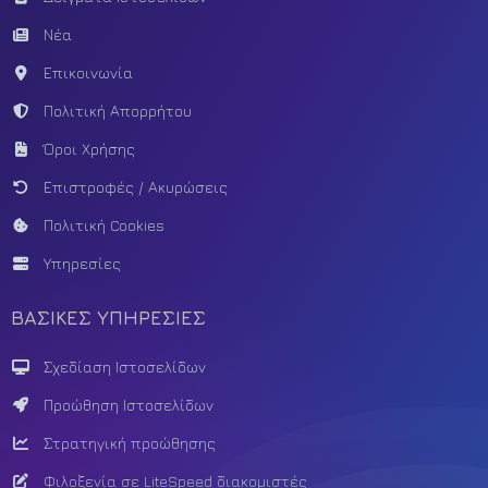
Νέα
Επικοινωνία
Πολιτική Απορρήτου
Όροι Χρήσης
Επιστροφές / Ακυρώσεις
Πολιτική Cookies
Υπηρεσίες
ΒΑΣΙΚΕΣ ΥΠΗΡΕΣΙΕΣ
Σχεδίαση Ιστοσελίδων
Προώθηση Ιστοσελίδων
Στρατηγική προώθησης
Φιλοξενία σε LiteSpeed διακομιστές