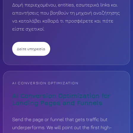
Δομή περιεχομένου, entities, εσωτερικά links και
απαντήσεις που βοηθούν τη μηχανή αναζήτησης
να καταλάβει καθαρά τι προσφέρετε και πότε
είστε σχετικοί.
Δείτε υπηρεσία
AI CONVERSION OPTIMIZATION
AI Conversion Optimization for
Landing Pages and Funnels
Send the page or funnel that gets traffic but
underperforms. We will point out the first high-