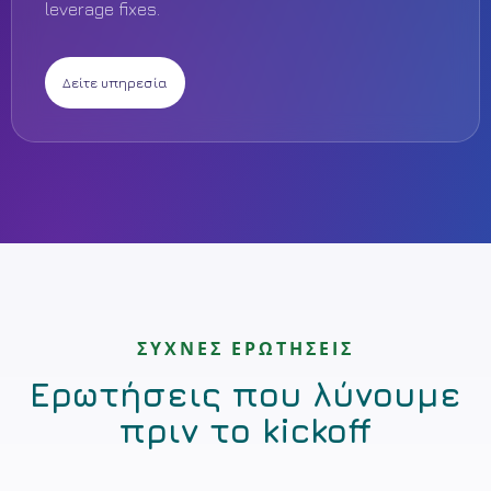
leverage fixes.
Δείτε υπηρεσία
ΣΥΧΝΕΣ ΕΡΩΤΗΣΕΙΣ
Ερωτήσεις που λύνουμε
πριν το kickoff