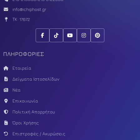
info@ichiphost.gr
ΤΚ: 17672
ΠΛΗΡΟΦΟΡΙΕΣ
Εταιρεία
Δείγματα Ιστοσελίδων
Νέα
Επικοινωνία
Πολιτική Απορρήτου
Όροι Χρήσης
Επιστροφές / Ακυρώσεις