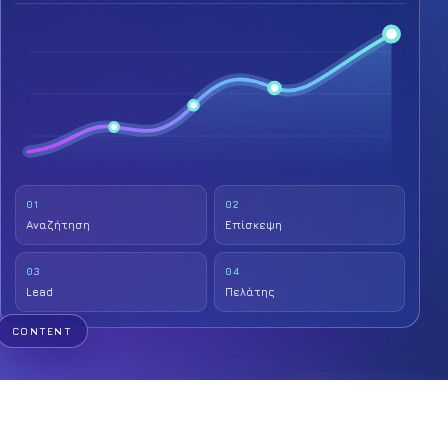
01
02
Αναζήτηση
Επίσκεψη
03
04
Lead
Πελάτης
CONTENT