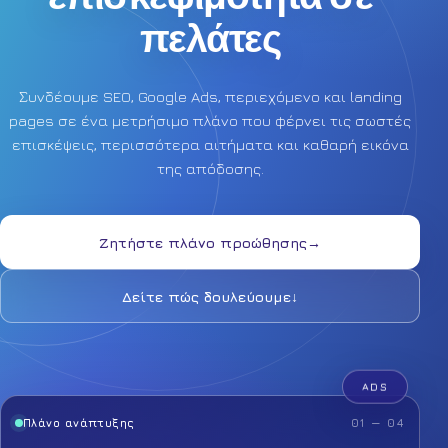
πελάτες
Συνδέουμε SEO, Google Ads, περιεχόμενο και landing
pages σε ένα μετρήσιμο πλάνο που φέρνει τις σωστές
επισκέψεις, περισσότερα αιτήματα και καθαρή εικόνα
της απόδοσης.
Ζητήστε πλάνο προώθησης
→
Δείτε πώς δουλεύουμε
↓
ADS
Πλάνο ανάπτυξης
01 — 04