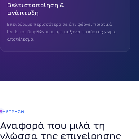
Βελτιστοποίηση &
ανάπτυξη
Επενδύουμε περισσότερο σε ό,τι φέρνει ποιοτικά
leads και διορθώνουμε ό,τι αυξάνει το κόστος χωρίς
αποτέλεσμα.
ΜΕΤΡΗΣΗ
Αναφορά που μιλά τη
γλώσσα της επιχείρησης