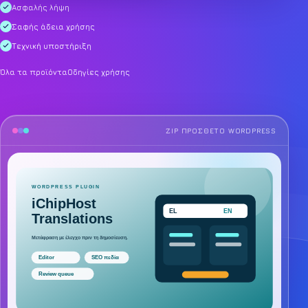
Ασφαλής λήψη
Σαφής άδεια χρήσης
Τεχνική υποστήριξη
Όλα τα προϊόντα
Οδηγίες χρήσης
ZIP ΠΡΌΣΘΕΤΟ WORDPRESS