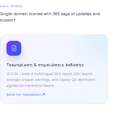
ΆΔΕΙΑ ΧΡΉΣΗΣ
Single-domain license with 365 days of updates and
support
Τεκμηρίωση & σημειώσεις έκδοσης
v0.3.24 - Adds a multilingual SEO report, CSV export,
stronger snippet warnings, and clearer QA dashboard
signals for translation teams.
Δείτε την τεκμηρίωση