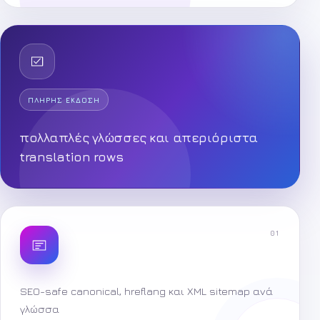
ΠΛΉΡΗΣ ΈΚΔΟΣΗ
πολλαπλές γλώσσες και απεριόριστα
translation rows
01
SEO-safe canonical, hreflang και XML sitemap ανά
γλώσσα