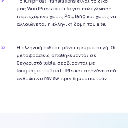
Το iChipHost Translations είναι το δικό
01
μας WordPress module για πολύγλωσσο
περιεχόμενο χωρίς Polylang και χωρίς να
αλλοιώνεται η ελληνική δομή του site.
Η ελληνική έκδοση μένει η κύρια πηγή. Οι
02
μεταφράσεις αποθηκεύονται σε
ξεχωριστό table, σερβίρονται με
language-prefixed URLs και περνάνε από
ανθρώπινο review πριν δημοσιευτούν.