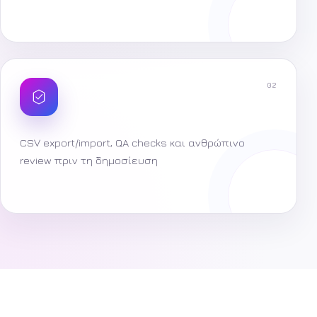
02
CSV export/import, QA checks και ανθρώπινο
review πριν τη δημοσίευση