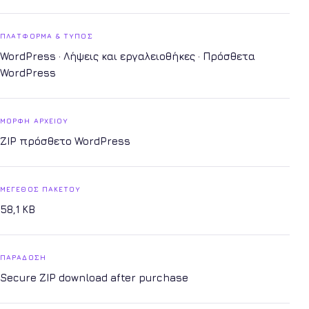
ΠΛΑΤΦΌΡΜΑ & ΤΎΠΟΣ
WordPress · Λήψεις και εργαλειοθήκες · Πρόσθετα
WordPress
ΜΟΡΦΉ ΑΡΧΕΊΟΥ
ZIP πρόσθετο WordPress
ΜΈΓΕΘΟΣ ΠΑΚΈΤΟΥ
58,1 KB
ΠΑΡΆΔΟΣΗ
Secure ZIP download after purchase