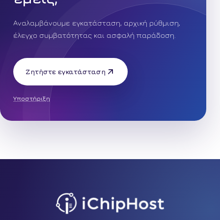
Αναλαμβάνουμε εγκατάσταση, αρχική ρύθμιση,
έλεγχο συμβατότητας και ασφαλή παράδοση.
Ζητήστε εγκατάσταση
Υποστήριξη
Facebook
Tiktok
Youtube
Instagram
Pinterest