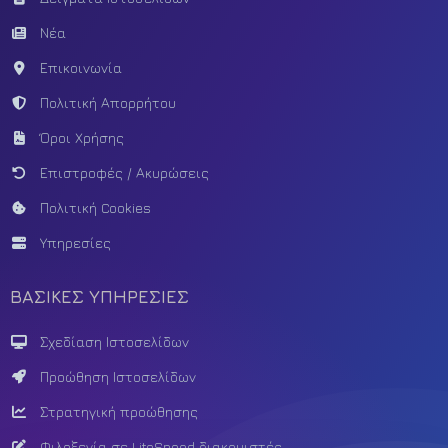
Νέα
Επικοινωνία
Πολιτική Απορρήτου
Όροι Χρήσης
Επιστροφές / Ακυρώσεις
Πολιτική Cookies
Υπηρεσίες
ΒΑΣΙΚΕΣ ΥΠΗΡΕΣΙΕΣ
Σχεδίαση Ιστοσελίδων
Προώθηση Ιστοσελίδων
Στρατηγική προώθησης
Φιλοξενία σε LiteSpeed διακομιστές