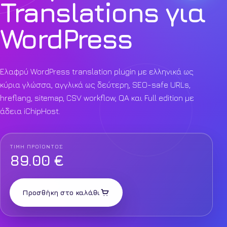
Translations για
WordPress
Ελαφρύ WordPress translation plugin με ελληνικά ως
κύρια γλώσσα, αγγλικά ως δεύτερη, SEO-safe URLs,
hreflang, sitemap, CSV workflow, QA και Full edition με
άδεια iChipHost.
ΤΙΜΉ ΠΡΟΪΌΝΤΟΣ
89.00 €
Προσθήκη στο καλάθι