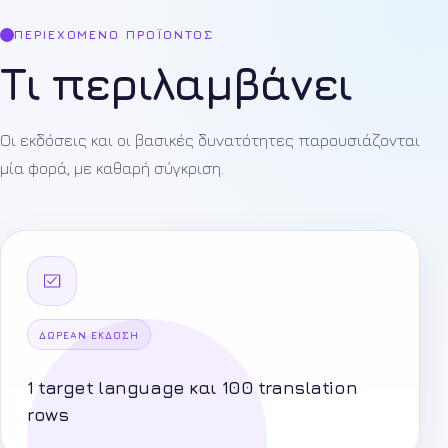
ΠΕΡΙΕΧΌΜΕΝΟ ΠΡΟΪΌΝΤΟΣ
Τι περιλαμβάνει
Οι εκδόσεις και οι βασικές δυνατότητες παρουσιάζονται
μία φορά, με καθαρή σύγκριση.
ΔΩΡΕΆΝ ΈΚΔΟΣΗ
1 target language και 100 translation
rows