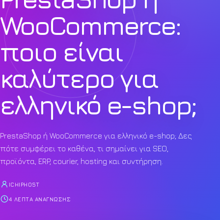
WooCommerce:
ποιο είναι
καλύτερο για
ελληνικό e-shop;
PrestaShop ή WooCommerce για ελληνικό e-shop; Δες
πότε συμφέρει το καθένα, τι σημαίνει για SEO,
προϊόντα, ERP, courier, hosting και συντήρηση.
ICHIPHOST
4 ΛΕΠΤΆ ΑΝΆΓΝΩΣΗΣ