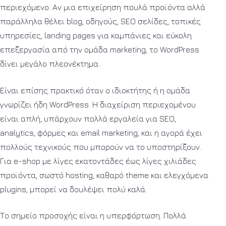
περιεχόμενο. Αν μια επιχείρηση πουλά προϊόντα αλλά
παράλληλα θέλει blog, οδηγούς, SEO σελίδες, τοπικές
υπηρεσίες, landing pages για καμπάνιες και εύκολη
επεξεργασία από την ομάδα marketing, το WordPress
δίνει μεγάλο πλεονέκτημα.
Είναι επίσης πρακτικό όταν ο ιδιοκτήτης ή η ομάδα
γνωρίζει ήδη WordPress. Η διαχείριση περιεχομένου
είναι απλή, υπάρχουν πολλά εργαλεία για SEO,
analytics, φόρμες και email marketing, και η αγορά έχει
πολλούς τεχνικούς που μπορούν να το υποστηρίξουν.
Για e-shop με λίγες εκατοντάδες έως λίγες χιλιάδες
προϊόντα, σωστό hosting, καθαρό theme και ελεγχόμενα
plugins, μπορεί να δουλέψει πολύ καλά.
Το σημείο προσοχής είναι η υπερφόρτωση. Πολλά