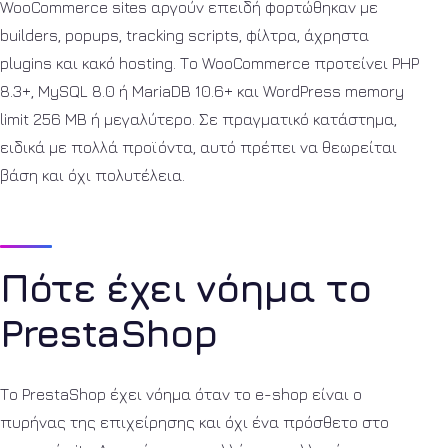
WooCommerce sites αργούν επειδή φορτώθηκαν με
builders, popups, tracking scripts, φίλτρα, άχρηστα
plugins και κακό hosting. Το WooCommerce προτείνει PHP
8.3+, MySQL 8.0 ή MariaDB 10.6+ και WordPress memory
limit 256 MB ή μεγαλύτερο. Σε πραγματικό κατάστημα,
ειδικά με πολλά προϊόντα, αυτό πρέπει να θεωρείται
βάση και όχι πολυτέλεια.
Πότε έχει νόημα το
PrestaShop
Το PrestaShop έχει νόημα όταν το e-shop είναι ο
πυρήνας της επιχείρησης και όχι ένα πρόσθετο στο