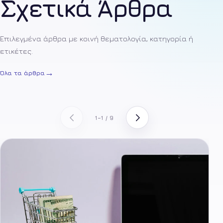
Σχετικά Άρθρα
Επιλεγμένα άρθρα με κοινή θεματολογία, κατηγορία ή
ετικέτες.
→
Όλα τα άρθρα
1–1 / 9