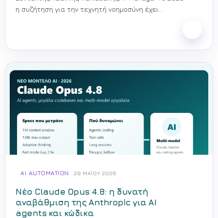
η συζήτηση για την τεχνητή νοημοσύνη έχει
περάσει σε άλλο επίπεδο. Δεν μιλάμε πια...
AI AUTOMATION
29 ΜΑΪ́ΟΥ 2026
Νέο Claude Opus 4.8: η δυνατή
αναβάθμιση της Anthropic για AI
agents και κώδικα