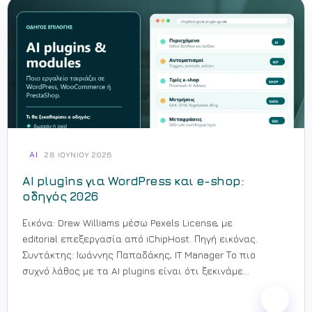
AI
28 ΙΟΥΝΊΟΥ 2026
AI plugins για WordPress και e-shop:
οδηγός 2026
Εικόνα: Drew Williams μέσω Pexels License, με
editorial επεξεργασία από iChipHost. Πηγή εικόνας.
Συντάκτης: Ιωάννης Παπαδάκης, IT Manager Το πιο
συχνό λάθος με τα AI plugins είναι ότι ξεκινάμε
από το όνομα του μοντέλου:...