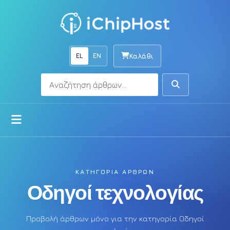
EL
EN
Καλάθι
Αναζήτηση
Αναζήτηση
Άνοιγμα μενού
ΚΑΤΗΓΟΡΊΑ ΆΡΘΡΩΝ
Οδηγοί τεχνολογίας
Προβολή άρθρων μόνο για την κατηγορία Οδηγοί