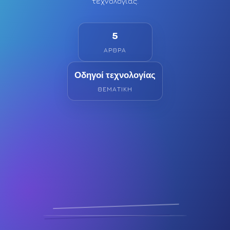
τεχνολογίας.
5
ΆΡΘΡΑ
Οδηγοί τεχνολογίας
ΘΕΜΑΤΙΚΉ