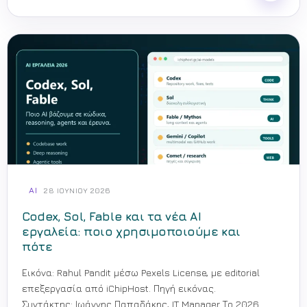
AI
28 ΙΟΥΝΊΟΥ 2026
Codex, Sol, Fable και τα νέα AI
εργαλεία: ποιο χρησιμοποιούμε και
πότε
Εικόνα: Rahul Pandit μέσω Pexels License, με editorial
επεξεργασία από iChipHost. Πηγή εικόνας.
Συντάκτης: Ιωάννης Παπαδάκης, IT Manager Το 2026