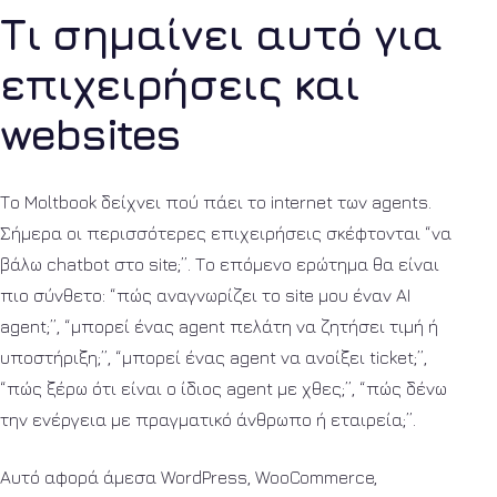
Τι σημαίνει αυτό για
επιχειρήσεις και
websites
Το Moltbook δείχνει πού πάει το internet των agents.
Σήμερα οι περισσότερες επιχειρήσεις σκέφτονται “να
βάλω chatbot στο site;”. Το επόμενο ερώτημα θα είναι
πιο σύνθετο: “πώς αναγνωρίζει το site μου έναν AI
agent;”, “μπορεί ένας agent πελάτη να ζητήσει τιμή ή
υποστήριξη;”, “μπορεί ένας agent να ανοίξει ticket;”,
“πώς ξέρω ότι είναι ο ίδιος agent με χθες;”, “πώς δένω
την ενέργεια με πραγματικό άνθρωπο ή εταιρεία;”.
Αυτό αφορά άμεσα WordPress, WooCommerce,