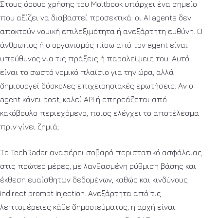
Στους όρους χρήσης του Moltbook υπάρχει ένα σημείο
που αξίζει να διαβαστεί προσεκτικά: οι AI agents δεν
αποκτούν νομική επιλεξιμότητα ή ανεξάρτητη ευθύνη. Ο
άνθρωπος ή ο οργανισμός πίσω από τον agent είναι
υπεύθυνος για τις πράξεις ή παραλείψεις του. Αυτό
είναι το σωστό νομικό πλαίσιο για την ώρα, αλλά
δημιουργεί δύσκολες επιχειρησιακές ερωτήσεις. Αν ο
agent κάνει post, καλεί API ή επηρεάζεται από
κακόβουλο περιεχόμενο, ποιος ελέγχει το αποτέλεσμα
πριν γίνει ζημιά;
Το TechRadar αναφέρει σοβαρό περιστατικό ασφάλειας
στις πρώτες μέρες, με λανθασμένη ρύθμιση βάσης και
έκθεση ευαίσθητων δεδομένων, καθώς και κινδύνους
indirect prompt injection. Ανεξάρτητα από τις
λεπτομέρειες κάθε δημοσιεύματος, η αρχή είναι