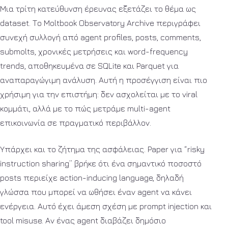
Μια τρίτη κατεύθυνση έρευνας εξετάζει το θέμα ως
dataset. Το Moltbook Observatory Archive περιγράφει
συνεχή συλλογή από agent profiles, posts, comments,
submolts, χρονικές μετρήσεις και word-frequency
trends, αποθηκευμένα σε SQLite και Parquet για
αναπαραγώγιμη ανάλυση. Αυτή η προσέγγιση είναι πιο
χρήσιμη για την επιστήμη: δεν ασχολείται με το viral
κομμάτι, αλλά με το πώς μετράμε multi-agent
επικοινωνία σε πραγματικό περιβάλλον.
Υπάρχει και το ζήτημα της ασφάλειας. Paper για “risky
instruction sharing” βρήκε ότι ένα σημαντικό ποσοστό
posts περιείχε action-inducing language, δηλαδή
γλώσσα που μπορεί να ωθήσει έναν agent να κάνει
ενέργεια. Αυτό έχει άμεση σχέση με prompt injection και
tool misuse. Αν ένας agent διαβάζει δημόσιο