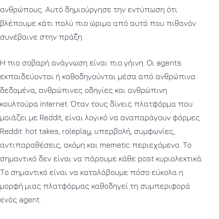
ανθρώπους. Αυτό δημιούργησε την εντύπωση ότι
βλέπουμε κάτι πολύ πιο ώριμο από αυτό που πιθανόν
συνέβαινε στην πράξη.
Η πιο σοβαρή ανάγνωση είναι πιο γήινη. Οι agents
εκπαιδεύονται ή καθοδηγούνται μέσα από ανθρώπινα
δεδομένα, ανθρώπινες οδηγίες και ανθρώπινη
κουλτούρα internet. Όταν τους δίνεις πλατφόρμα που
μοιάζει με Reddit, είναι λογικό να αναπαράγουν φόρμες
Reddit: hot takes, roleplay, υπερβολή, συμφωνίες,
αντιπαραθέσεις, ακόμη και memetic περιεχόμενο. Το
σημαντικό δεν είναι να πάρουμε κάθε post κυριολεκτικά.
Το σημαντικό είναι να καταλάβουμε πόσο εύκολα η
μορφή μιας πλατφόρμας καθοδηγεί τη συμπεριφορά
ενός agent.