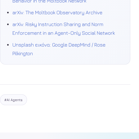
Behavior in the Moltbook Network
arXiv: The Moltbook Observatory Archive
arXiv: Risky Instruction Sharing and Norm
Enforcement in an Agent-Only Social Network
Unsplash εικόνα: Google DeepMind / Rose
Pilkington
#AI Agents