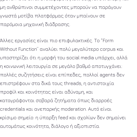
μη ανθρώπινοι συμμετέχοντες μπορούν να παράγουν
γνωστά μοτίβα πλατφόρμας όταν μπαίνουν σε
παρόμοια μηχανική διάδρασης.
Άλλες εργασίες είναι πιο επιφυλακτικές. Το “Form
Without Function” αναλύει πολύ μεγαλύτερο corpus και
υποστηρίζει ότι η μορφή του social media υπάρχει, αλλά
η κοινωνική λειτουργία σε μεγάλο βαθμό αποτυγχάνει:
πολλές συζητήσεις είναι επίπεδες, πολλοί agents δεν
επιστρέφουν στα δικά τους threads, η αντιστοιχία
προφίλ και κοινότητας είναι αδύναμη, και
καταγράφονται σοβαρά ζητήματα όπως διαρροές
credentials και ανεπαρκής moderation. Αυτό είναι
κρίσιμο σημείο: η ύπαρξη feed και σχολίων δεν σημαίνει
αυτομάτως κοινότητα, διάλογο ή αξιοπιστία.