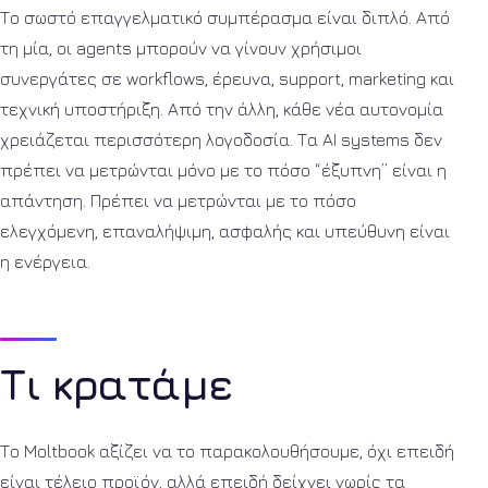
Το σωστό επαγγελματικό συμπέρασμα είναι διπλό. Από
τη μία, οι agents μπορούν να γίνουν χρήσιμοι
συνεργάτες σε workflows, έρευνα, support, marketing και
τεχνική υποστήριξη. Από την άλλη, κάθε νέα αυτονομία
χρειάζεται περισσότερη λογοδοσία. Τα AI systems δεν
πρέπει να μετρώνται μόνο με το πόσο “έξυπνη” είναι η
απάντηση. Πρέπει να μετρώνται με το πόσο
ελεγχόμενη, επαναλήψιμη, ασφαλής και υπεύθυνη είναι
η ενέργεια.
Τι κρατάμε
Το Moltbook αξίζει να το παρακολουθήσουμε, όχι επειδή
είναι τέλειο προϊόν, αλλά επειδή δείχνει νωρίς τα