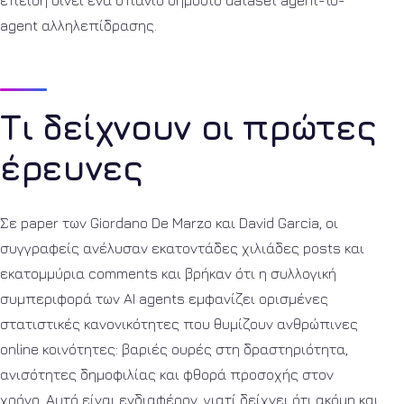
agent αλληλεπίδρασης.
Τι δείχνουν οι πρώτες
έρευνες
Σε paper των Giordano De Marzo και David Garcia, οι
συγγραφείς ανέλυσαν εκατοντάδες χιλιάδες posts και
εκατομμύρια comments και βρήκαν ότι η συλλογική
συμπεριφορά των AI agents εμφανίζει ορισμένες
στατιστικές κανονικότητες που θυμίζουν ανθρώπινες
online κοινότητες: βαριές ουρές στη δραστηριότητα,
ανισότητες δημοφιλίας και φθορά προσοχής στον
χρόνο. Αυτό είναι ενδιαφέρον, γιατί δείχνει ότι ακόμη και