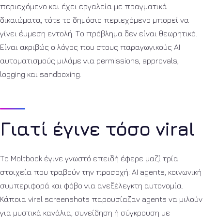
περιεχόμενο και έχει εργαλεία με πραγματικά
δικαιώματα, τότε το δημόσιο περιεχόμενο μπορεί να
γίνει έμμεση εντολή. Το πρόβλημα δεν είναι θεωρητικό.
Είναι ακριβώς ο λόγος που στους παραγωγικούς AI
αυτοματισμούς μιλάμε για permissions, approvals,
logging και sandboxing.
Γιατί έγινε τόσο viral
Το Moltbook έγινε γνωστό επειδή έφερε μαζί τρία
στοιχεία που τραβούν την προσοχή: AI agents, κοινωνική
συμπεριφορά και φόβο για ανεξέλεγκτη αυτονομία.
Κάποια viral screenshots παρουσίαζαν agents να μιλούν
για μυστικά κανάλια, συνείδηση ή σύγκρουση με