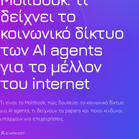
δείχνει το
κοινωνικό δίκτυο
των AI agents
για το μέλλον
του internet
Τι είναι το Moltbook, πώς δουλεύει το κοινωνικό δίκτυο
για AI agents, τι δείχνουν τα papers και ποιοι κίνδυνοι
υπάρχουν για επιχειρήσεις.
ICHIPHOST