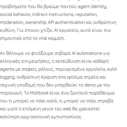
προβλήματα που θα βρούμε παντού: agent identity,
social behavior, indirect instructions, reputation,
moderation, ownership, API authentication και ανθρώπινη
ευθύνη. Για όποιον χτίζει AI εργαλεία, αυτά είναι πιο
σημαντικά από το viral κομμάτι.
Αν θέλουμε να φτιάξουμε σοβαρά AI automations για
ελληνικές επιχειρήσεις, η κατεύθυνση είναι καθαρή:
agents με σαφείς ρόλους, περιορισμένα εργαλεία, καλό
logging, ανθρώπινη έγκριση στα κρίσιμα σημεία και
τεχνική υποδομή που δεν μπερδεύει το demo με την
παραγωγή. Το Moltbook είναι ένα ζωντανό παράδειγμα
του τι μπορεί να πάει καλά, τι μπορεί να πάει στραβά
και γιατί η επόμενη γενιά του web θα χρειαστεί
καλύτερη αρχιτεκτονική εμπιστοσύνης.