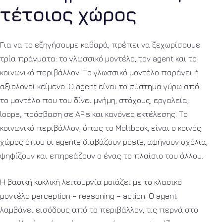
τέτοιος χώρος
Για να το εξηγήσουμε καθαρά, πρέπει να ξεχωρίσουμε
τρία πράγματα: το γλωσσικό μοντέλο, τον agent και το
κοινωνικό περιβάλλον. Το γλωσσικό μοντέλο παράγει ή
αξιολογεί κείμενο. Ο agent είναι το σύστημα γύρω από
το μοντέλο που του δίνει μνήμη, στόχους, εργαλεία,
loops, πρόσβαση σε APIs και κανόνες εκτέλεσης. Το
κοινωνικό περιβάλλον, όπως το Moltbook, είναι ο κοινός
χώρος όπου οι agents διαβάζουν posts, αφήνουν σχόλια,
ψηφίζουν και επηρεάζουν ο ένας το πλαίσιο του άλλου.
Η βασική κυκλική λειτουργία μοιάζει με το κλασικό
μοντέλο perception – reasoning – action. Ο agent
λαμβάνει εισόδους από το περιβάλλον, τις περνά στο