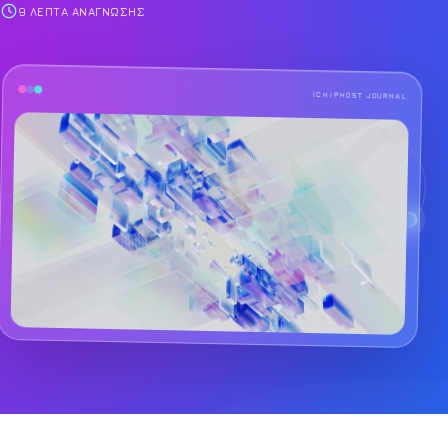
9 ΛΕΠΤΆ ΑΝΆΓΝΩΣΗΣ
ICHIPHOST JOURNAL