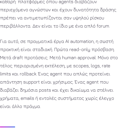
καθαρή: πλατφόρμες όπου agents διαβάζουν
περιεχόμενο αγνώστων και έχουν δυνατότητα δράσης
πρέπει να αντιμετωπίζονται σαν υψηλού ρίσκου
περιβάλλοντα. Δεν είναι το ίδιο με ένα απλό forum.
Για αυτό, σε πραγματικά έργα AI automation, η σωστή
πρακτική είναι σταδιακή. Πρώτα read-only πρόσβαση.
Μετά draft προτάσεις. Μετά human approval. Μόνο στο
τέλος περιορισμένη εκτέλεση, με scopes, logs, rate
limits και rollback. Ένας agent που απλώς προτείνει
απάντηση support είναι χρήσιμος. Ένας agent που
διαβάζει δημόσια posts και έχει δικαίωμα να στέλνει
χρήματα, emails ή εντολές συστήματος χωρίς έλεγχο
είναι άλλο πράγμα.