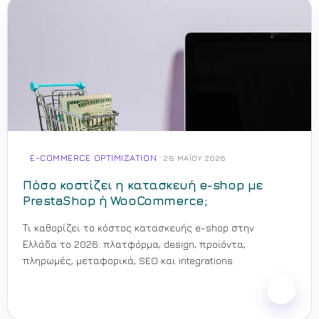
E-COMMERCE OPTIMIZATION
28 ΜΑΪ́ΟΥ 2026
Πόσο κοστίζει η κατασκευή e-shop με
PrestaShop ή WooCommerce;
Τι καθορίζει το κόστος κατασκευής e-shop στην
Ελλάδα το 2026: πλατφόρμα, design, προϊόντα,
πληρωμές, μεταφορικά, SEO και integrations.