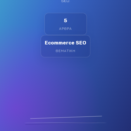
SEO.
5
ΆΡΘΡΑ
Ecommerce SEO
ΘΕΜΑΤΙΚΉ