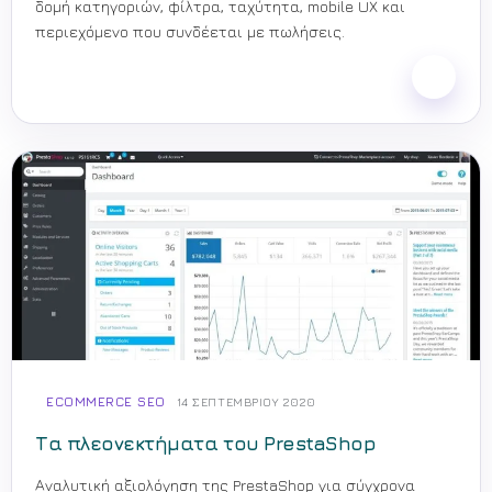
δομή κατηγοριών, φίλτρα, ταχύτητα, mobile UX και
περιεχόμενο που συνδέεται με πωλήσεις.
ECOMMERCE SEO
14 ΣΕΠΤΕΜΒΡΊΟΥ 2020
Τα πλεονεκτήματα του PrestaShop
Αναλυτική αξιολόγηση της PrestaShop για σύγχρονα