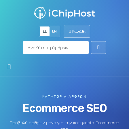
EL
EN
Καλάθι
Αναζήτηση
Αναζήτηση
Άνοιγμα μενού
ΚΑΤΗΓΟΡΊΑ ΆΡΘΡΩΝ
Ecommerce SEO
Προβολή άρθρων μόνο για την κατηγορία Ecommerce