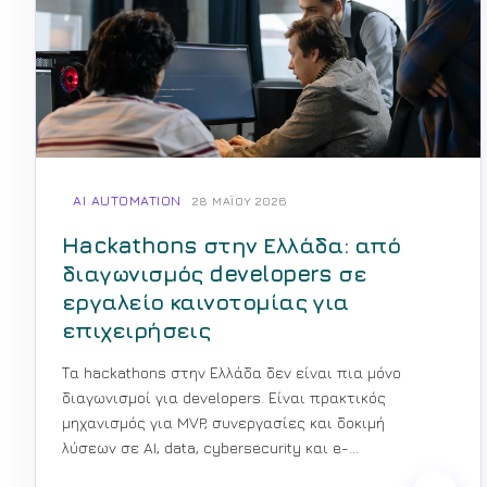
AI AUTOMATION
28 ΜΑΪ́ΟΥ 2026
Hackathons στην Ελλάδα: από
διαγωνισμός developers σε
εργαλείο καινοτομίας για
επιχειρήσεις
Τα hackathons στην Ελλάδα δεν είναι πια μόνο
διαγωνισμοί για developers. Είναι πρακτικός
μηχανισμός για MVP, συνεργασίες και δοκιμή
λύσεων σε AI, data, cybersecurity και e-
commerce.