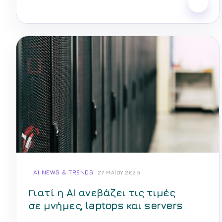
AI NEWS & TRENDS
27 ΜΑΪ́ΟΥ 2026
Γιατί η AI ανεβάζει τις τιμές
σε μνήμες, laptops και servers