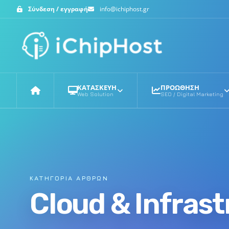
Σύνδεση / εγγραφή
info@ichiphost.gr
ΚΑΤΑΣΚΕΥΗ
ΠΡΟΩΘΗΣΗ
Web Solution
SEO / Digital Marketing
Αρχική
ΚΑΤΗΓΟΡΊΑ ΆΡΘΡΩΝ
Cloud & Infras