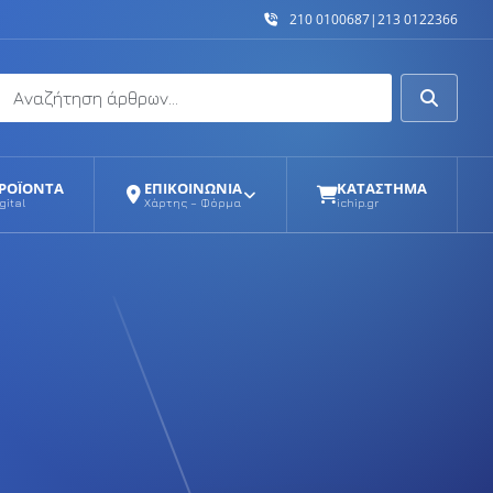
210 0100687
|
213 0122366
Αναζήτηση
Αναζήτη
ΡΟΪΟΝΤΑ
ΕΠΙΚΟΙΝΩΝΙΑ
ΚΑΤΑΣΤΗΜΑ
gital
Χάρτης – Φόρμα
ichip.gr