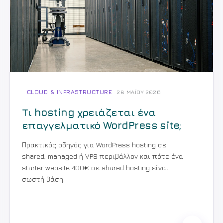
CLOUD & INFRASTRUCTURE
28 ΜΑΪ́ΟΥ 2026
Τι hosting χρειάζεται ένα
επαγγελματικό WordPress site;
Πρακτικός οδηγός για WordPress hosting σε
shared, managed ή VPS περιβάλλον και πότε ένα
starter website 400€ σε shared hosting είναι
σωστή βάση.