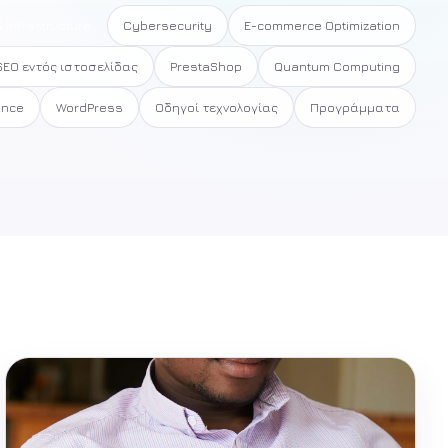
 Infrastructure
Cybersecurity
E-commerce Optimization
SEO εντός ιστοσελίδας
PrestaShop
Quantum Computing
ance
WordPress
Οδηγοί τεχνολογίας
Προγράμματα