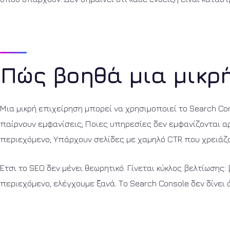
Πώς βοηθά μια μικρ
Μια μικρή επιχείρηση μπορεί να χρησιμοποιεί το Search Co
παίρνουν εμφανίσεις; Ποιες υπηρεσίες δεν εμφανίζονται α
περιεχόμενο; Υπάρχουν σελίδες με χαμηλό CTR που χρειάζο
Έτσι το SEO δεν μένει θεωρητικό. Γίνεται κύκλος βελτίωση
περιεχόμενο, ελέγχουμε ξανά. Το Search Console δεν δίνει 