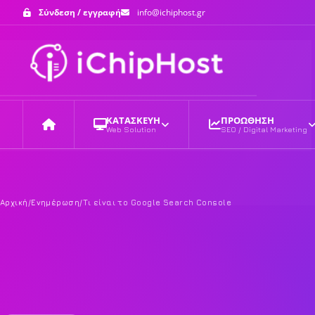
Σύνδεση / εγγραφή
info@ichiphost.gr
ΚΑΤΑΣΚΕΥΗ
ΠΡΟΩΘΗΣΗ
Web Solution
SEO / Digital Marketing
Αρχική
Αρχική
/
Ενημέρωση
/
Τι είναι το Google Search Console