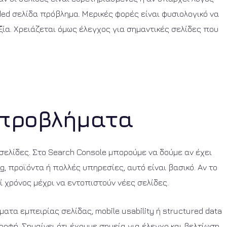
ded σελίδα πρόβλημα. Μερικές φορές είναι φυσιολογικό να
ξία. Χρειάζεται όμως έλεγχος για σημαντικές σελίδες που
ά προβλήματα
 σελίδες. Στο Search Console μπορούμε να δούμε αν έχει
og, προϊόντα ή πολλές υπηρεσίες, αυτό είναι βασικό. Αν το
ί χρόνος μέχρι να εντοπιστούν νέες σελίδες.
τα εμπειρίας σελίδας, mobile usability ή structured data
ροφή. Σημαίνει ότι έχουμε σημεία για έλεγχο και βελτίωση.