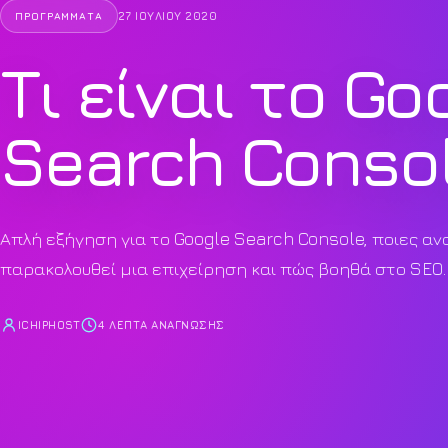
27 ΙΟΥΛΊΟΥ 2020
ΠΡΟΓΡΆΜΜΑΤΑ
Τι είναι το Go
Search Conso
Απλή εξήγηση για το Google Search Console, ποιες αν
παρακολουθεί μια επιχείρηση και πώς βοηθά στο SEO.
ICHIPHOST
4 ΛΕΠΤΆ ΑΝΆΓΝΩΣΗΣ