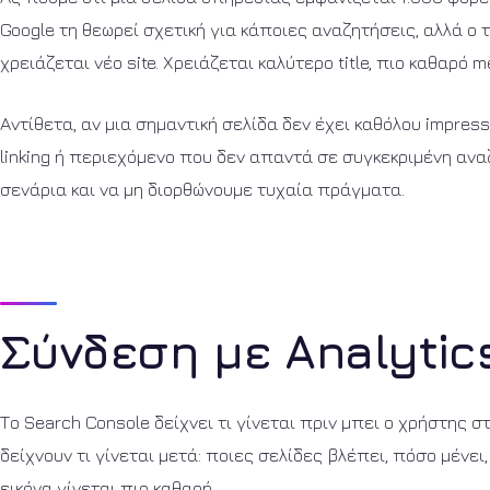
Google τη θεωρεί σχετική για κάποιες αναζητήσεις, αλλά ο τ
χρειάζεται νέο site. Χρειάζεται καλύτερο title, πιο καθαρό 
Αντίθετα, αν μια σημαντική σελίδα δεν έχει καθόλου impress
linking ή περιεχόμενο που δεν απαντά σε συγκεκριμένη ανα
σενάρια και να μη διορθώνουμε τυχαία πράγματα.
Σύνδεση με Analytic
Το Search Console δείχνει τι γίνεται πριν μπει ο χρήστης στο
δείχνουν τι γίνεται μετά: ποιες σελίδες βλέπει, πόσο μένει
εικόνα γίνεται πιο καθαρή.