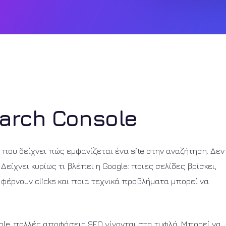
earch Console
 που δείχνει πώς εμφανίζεται ένα site στην αναζήτηση. Δεν
 Δείχνει κυρίως τι βλέπει η Google: ποιες σελίδες βρίσκει,
φέρνουν clicks και ποια τεχνικά προβλήματα μπορεί να
sole, πολλές αποφάσεις SEO γίνονται στα τυφλά. Μπορεί να