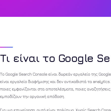
Τι είναι το Google S
Το Google Search Console είναι δωρεάν εργαλείο της Google
είναι εργαλείο διαφήμισης και δεν αντικαθιστά τα analytics.
ποιες εμφανίζονται στα αποτελέσματα, ποιες αναζητήσεις 
εμποδίζουν την οργανική απόδοση.
Για μια επιχείρηση, αυτό είναι πολύτιμο. Χωρίς Search Con