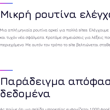
Μικρή ρουτίνα ελέγχ
Μια απλή μηνιαία ρουτίνα αρκεί για πολλά sites. Ελέγχουμε
και τυχόν νέα σφάλματα. Κρατάμε σημειώσεις για λέξεις πο
περιεχόμενο. Με αυτόν τον τρόπο το site βελτιώνεται σταθ
Παράδειγμα απόφασ
δεδομένα
Ας πούμε ότι μια σελίδα υπηρεσίας εμφανίζεται 1.000 φορές 