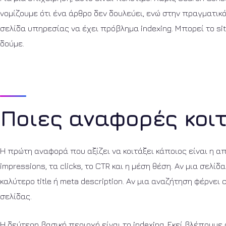
νομίζουμε ότι ένα άρθρο δεν δουλεύει, ενώ στην πραγματικό
σελίδα υπηρεσίας να έχει πρόβλημα indexing. Μπορεί το si
δούμε.
Ποιες αναφορές κοι
Η πρώτη αναφορά που αξίζει να κοιτάξει κάποιος είναι η απ
impressions, τα clicks, το CTR και η μέση θέση. Αν μια σελίδ
καλύτερο title ή meta description. Αν μια αναζήτηση φέρνει 
σελίδας.
Η δεύτερη βασική περιοχή είναι το indexing. Εκεί βλέπουμε