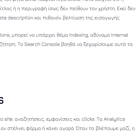
ίτλος ή η περιγραφή ίσως δεν πείθουν τον χρήστη. Εκεί δεν
meta description και πιθανόν βελτίωση της εισαγωγής.
ions, μπορεί να υπάρχει θέμα indexing, αδύναμο internal
ζήτηση. Το Search Console βοηθά να ξεχωρίσουμε αυτά τα
s
 site: αναζητήσεις, εμφανίσεις και clicks. Τα Analytics
, αν στέλνει φόρμα ή κάνει αγορά. Όταν τα βλέπουμε μαζί, η