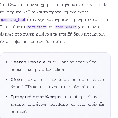
Στο GA4 μπορούν να χρησιμοποιηθούν events για clicks
και φόρμες, καθώς και το προτεινόμενο event
όταν έχει καταγραφεί πραγματικό αίτημα.
generate_lead
Τα αυτόματα
και
χρειάζονται
form_start
form_submit
έλεγχο στο συγκεκριμένο site, επειδή δεν λειτουργούν
όλες οι φόρμες με τον ίδιο τρόπο.
Search Console:
query, landing page, χώρα,
συσκευή και μεταβολή clicks.
GA4:
επίσκεψη στη σελίδα υπηρεσίας, click στο
βασικό CTA και επιτυχής αποστολή φόρμας.
Εμπορικό αποτέλεσμα:
ποιο αίτημα ήταν
έγκυρο, ποιο έγινε προσφορά και ποιο κατέληξε
σε πελάτη.