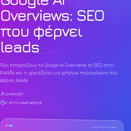
Overviews: SEO
που φέρνει
leads
Πώς επηρεάζουν τα Google AI Overviews το SEO στην
Ελλάδα και τι χρειάζεται για χρήσιμο περιεχόμενο που
φέρνει leads.
ICHIPHOST
5 ΛΕΠΤΆ ΑΝΆΓΝΩΣΗΣ
ICHIPHOST JOURNAL