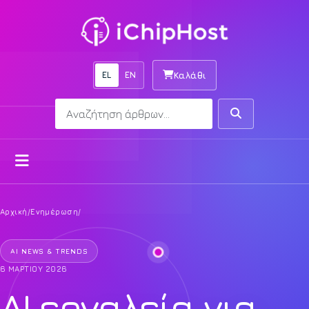
EL
EN
Καλάθι
Αναζήτηση
Αναζήτηση
Άνοιγμα μενού
Αρχική
/
Ενημέρωση
/
AI NEWS & TRENDS
6 ΜΑΡΤΊΟΥ 2026
AI εργαλεία για