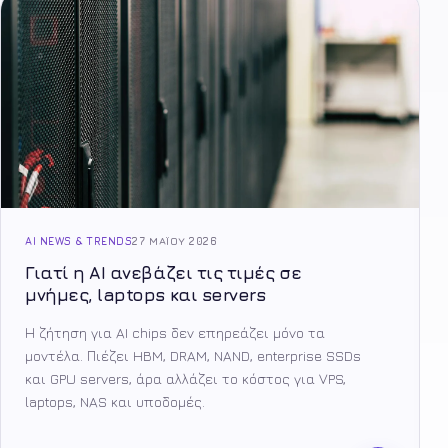
AI NEWS & TRENDS
27 ΜΑΪ́ΟΥ 2026
Γιατί η AI ανεβάζει τις τιμές σε
μνήμες, laptops και servers
Η ζήτηση για AI chips δεν επηρεάζει μόνο τα
μοντέλα. Πιέζει HBM, DRAM, NAND, enterprise SSDs
και GPU servers, άρα αλλάζει το κόστος για VPS,
laptops, NAS και υποδομές.