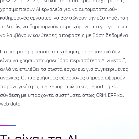
μέλλον”. Το 2026, όλο και περισσότερες επιχειρήσεις
χρησιμοποιούν AI εργαλεία για να αυτοματοποιούν
καθημερινές εργασίες, να βελτιώνουν την εξυπηρέτηση
πελατών, να δημιουργούν περιεχόμενο πιο γρήγορα και
να λαμβάνουν καλύτερες αποφάσεις με βάση δεδομένα.
Για μια μικρή ή μεσαία επιχείρηση, το σημαντικό δεν
είναι να χρησιμοποιήσει “όσο περισσότερο AI γίνεται”,
αλλά να επιλέξει τα σωστά εργαλεία για συγκεκριμένες
ανάγκες. Οι πιο χρήσιμες εφαρμογές σήμερα αφορούν
παραγωγικότητα, marketing, πωλήσεις, reporting και
σύνδεση με υπάρχοντα συστήματα όπως CRM, ERP και
web data.
Τι είναι τα AI