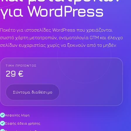
για WordPress
Πακέτο για ιστοσελίδες WordPress που χρειάζονται
σωστό χάρτη μετατροπών, ονοματολογία GTM και έλεγχο
σελίδων ευχαριστίας χωρίς να ξεκινούν από το μηδέν.
ΤΙΜΉ ΠΡΟΪΌΝΤΟΣ
29 €
Σύντομα διαθέσιμο
Ασφαλής λήψη
Σαφής άδεια χρήσης