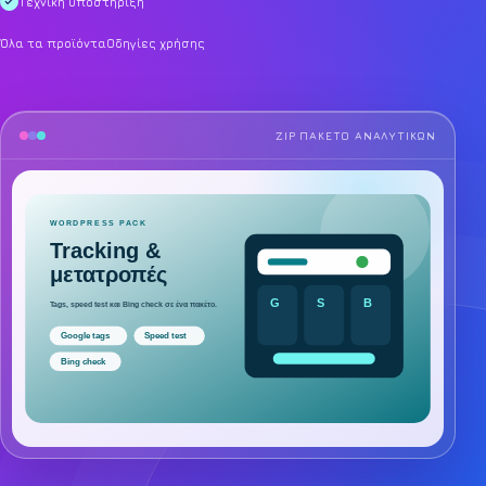
Τεχνική υποστήριξη
Όλα τα προϊόντα
Οδηγίες χρήσης
ZIP ΠΑΚΈΤΟ ΑΝΑΛΥΤΙΚΏΝ