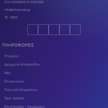
210 0100687
213 0122366
info@ichiphost.gr
ΤΚ: 17672
ΠΛΗΡΟΦΟΡΙΕΣ
Εταιρεία
Δείγματα Ιστοσελίδων
Νέα
Επικοινωνία
Πολιτική Απορρήτου
Όροι Χρήσης
Επιστροφές / Ακυρώσεις