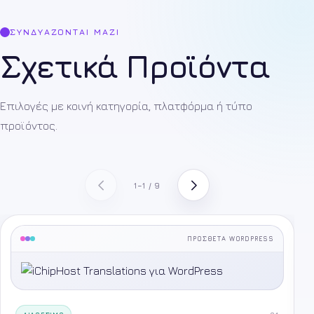
ΣΥΝΔΥΆΖΟΝΤΑΙ ΜΑΖΊ
Σχετικά Προϊόντα
Επιλογές με κοινή κατηγορία, πλατφόρμα ή τύπο
προϊόντος.
1–1 / 9
ΠΡΌΣΘΕΤΑ WORDPRESS