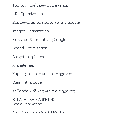
Τρόποι Πωλήσεων στα e-shop
URL Optimization
Σύμφωνα με τα πρότυπα της Google
Images Optimization
Ετικέτες & format της Google
Speed Optimization
Διαχείριση Cache
Xml sitemap
Χάρτης του site για τις Μηχανές
Clean html code
Καθαρός κώδικας για τις Μηχανές
ΣΤΡΑΤΗΓΙΚΗ MARKETING
Social Marketing
Διαφήμιση στα Social Media