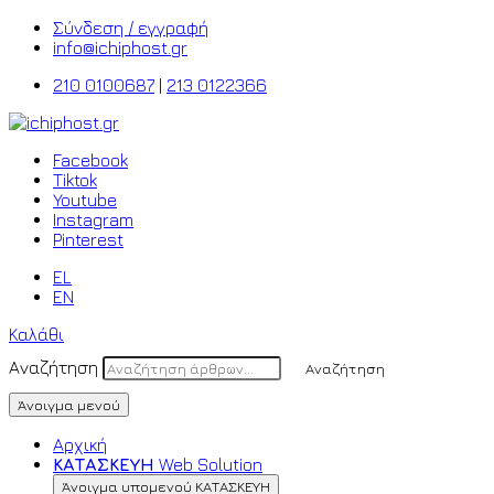
Σύνδεση / εγγραφή
info@ichiphost.gr
210 0100687
|
213 0122366
Facebook
Tiktok
Youtube
Instagram
Pinterest
EL
EN
Καλάθι
Αναζήτηση
Αναζήτηση
Άνοιγμα μενού
Αρχική
ΚΑΤΑΣΚΕΥΗ
Web Solution
Άνοιγμα υπομενού ΚΑΤΑΣΚΕΥΗ