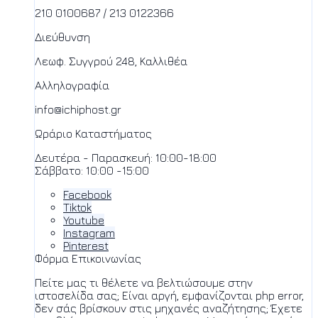
210 0100687 / 213 0122366
Διεύθυνση
Λεωφ. Συγγρού 248, Καλλιθέα
Αλληλογραφία
info@ichiphost.gr
Ωράριο Καταστήματος
Δευτέρα - Παρασκευή: 10:00-18:00
Σάββατο: 10:00 -15:00
Facebook
Tiktok
Youtube
Instagram
Pinterest
Φόρμα Επικοινωνίας
Πείτε μας τι θέλετε να βελτιώσουμε στην
ιστοσελίδα σας; Είναι αργή, εμφανίζονται php error,
δεν σάς βρίσκουν στις μηχανές αναζήτησης; Έχετε