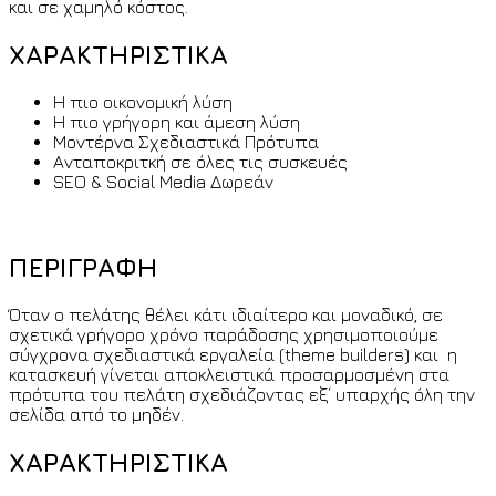
και σε χαμηλό κόστος.
ΧΑΡΑΚΤΗΡΙΣΤΙΚΑ
Η πιο οικονομική λύση
Η πιο γρήγορη και άμεση λύση
Μοντέρνα Σχεδιαστικά Πρότυπα
Ανταποκριτκή σε όλες τις συσκευές
SEO & Social Media Δωρεάν
ΠΕΡΙΓΡΑΦΗ
Όταν ο πελάτης θέλει κάτι ιδιαίτερο και μοναδικό, σε
σχετικά γρήγορο χρόνο παράδοσης χρησιμοποιούμε
σύγχρονα σχεδιαστικά εργαλεία (theme builders) και η
κατασκευή γίνεται αποκλειστικά προσαρμοσμένη στα
πρότυπα του πελάτη σχεδιάζοντας εξ΄ υπαρχής όλη την
σελίδα από το μηδέν.
ΧΑΡΑΚΤΗΡΙΣΤΙΚΑ