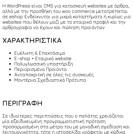
H WordPress είναι CMS για κατασκευή websites με άρθρα,
αλλά με την προσθήκη του woo commerce μετατρέπεται
σε eshop. Ενδείκνυται για μικρά καταστήματα ή κυρίως για
websites που θέλουν μαζί με το εταιρικό προφίλ και την
αρθρογραφία να έχουν και πώληση προϊόντων
ΧΑΡΑΚΤΗΡΙΣΤΙΚΑ
Ευέλικτη & Επεκτάσιμο
Ε-shop + Εταιρικό website
Πολυγλωσσική υποστήριξη
Περιορισμένα Προϊόντα
Ανταποκριτκή σε όλες τις συσκευές
Μοντέρνα Σχεδιαστικά Πρότυπα
ΠΕΡΙΓΡΑΦΗ
Σε ιδιαίτερες περιπτώσεις που ο πελάτης χρειάζεται
μία εξειδικευμένη προγραμματιστική πρόταση
προσαρμοσμένη στα μέτρα του με μοναδική σχεδίαση και
λειτουργικότητα, τότε η ιστοσελίδα γράφεται με κώδικα