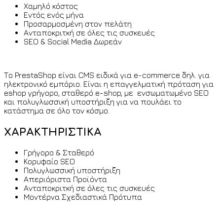
Χαμηλό κόστος
Εντός ενός μήνα
Προσαρμοσμένη στον πελάτη
Ανταποκριτκή σε όλες τις συσκευές
SEO & Social Media Δωρεάν
Το PrestaShop είναι CMS ειδικά για e-commerce δηλ. για
ηλεκτρονικό εμπόριο. Είναι η επαγγελματική πρόταση για
eshop γρήγορο, σταθερό e-shop, με ενσωματωμένο SEO
και πολυγλωσσική υποστήριξη για να πουλάει το
κατάστημα σε όλο τον κόσμο.
ΧΑΡΑΚΤΗΡΙΣΤΙΚΑ
Γρήγορο & Σταθερό
Κορυφαίο SEO
Πολυγλωσσική υποστήριξη
Απεριόριστα Προϊόντα
Ανταποκριτκή σε όλες τις συσκευές
Μοντέρνα Σχεδιαστικά Πρότυπα