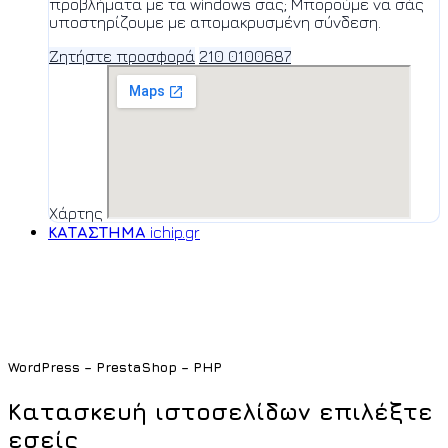
προβλήματα με τα windows σας; Μπορούμε να σάς
υποστηρίζουμε με απομακρυσμένη σύνδεση.
Ζητήστε προσφορά
210 0100687
Χάρτης
ΚΑΤΑΣΤΗΜΑ
ichip.gr
WordPress – PrestaShop – PHP
Κατασκευή ιστοσελίδων επιλέξτε
εσείς