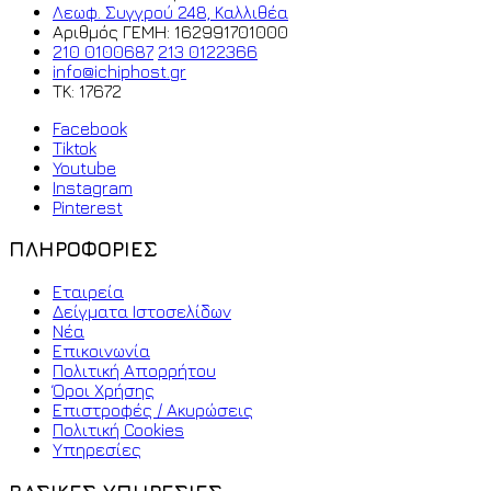
Λεωφ. Συγγρού 248, Καλλιθέα
Αριθμός ΓΕΜΗ: 162991701000
210 0100687
213 0122366
info@ichiphost.gr
ΤΚ: 17672
Facebook
Tiktok
Youtube
Instagram
Pinterest
ΠΛΗΡΟΦΟΡΙΕΣ
Εταιρεία
Δείγματα Ιστοσελίδων
Νέα
Επικοινωνία
Πολιτική Απορρήτου
Όροι Χρήσης
Επιστροφές / Ακυρώσεις
Πολιτική Cookies
Υπηρεσίες