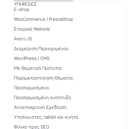
ΥΠΗΡΕΣΙΕΣ
E-shop
WooCommerce / PrestaShop
Εταιρικά Website
Astro JS
Διαχείριση Περιεχομένου
WordPress / CMS
Με Θεματικά Πρότυπα
Παραμετροποίηση Θέματος
Προσαρμοσμένα
Προσαρμοσμένη ανάπτυξη
Ανταποκριτική Σχεδίαση
Υπολογιστές, tablet και κινητά
Φιλικό προς SEO