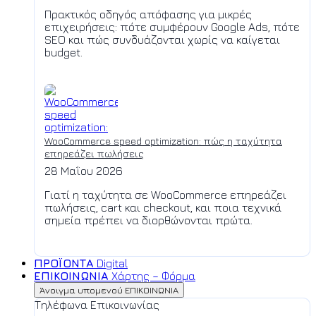
Πρακτικός οδηγός απόφασης για μικρές
επιχειρήσεις: πότε συμφέρουν Google Ads, πότε
SEO και πώς συνδυάζονται χωρίς να καίγεται
budget.
WooCommerce speed optimization: πώς η ταχύτητα
επηρεάζει πωλήσεις
28 Μαΐου 2026
Γιατί η ταχύτητα σε WooCommerce επηρεάζει
πωλήσεις, cart και checkout, και ποια τεχνικά
σημεία πρέπει να διορθώνονται πρώτα.
ΠΡΟΪΟΝΤΑ
Digital
ΕΠΙΚΟΙΝΩΝΙΑ
Χάρτης – Φόρμα
Άνοιγμα υπομενού ΕΠΙΚΟΙΝΩΝΙΑ
Τηλέφωνα Επικοινωνίας