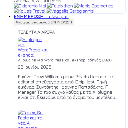
ΔΕΙΓΜΑΤΑ WORDPRESS
ΕΝΗΜΕΡΩΣΗ
Τα Νέα μας
Άνοιγμα υπομενού ΕΝΗΜΕΡΩΣΗ
ΤΕΛΕΥΤΑΙΑ ΑΡΘΡΑ
AI plugins για WordPress και e-shop: οδηγός 2026
28 Ιουνίου 2026
Εικόνα: Drew Williams μέσω Pexels License, με
editorial επεξεργασία από iChipHost. Πηγή
εικόνας. Συντάκτης: Ιωάννης Παπαδάκης, IT
Manager Το πιο συχνό λάθος με τα AI plugins
είναι ότι ξεκινάμε από το όνομα του μοντέλου:...