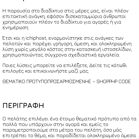
Η παρουσία στο διαδίκτυο στις μέρες μας, είναι πλέον
επιτακτική ανάγκη, εφόσον δισεκατομμύρια άνθρωποι
χρησιμοποιούν πλέον το διαδίκτυο για αγορές ή για
ενημέρωση.
Έτσι και η ichiphost, εναρμονίστηκε στις ανάγκες των
πελατών και παρέχει γρήγορη, άμεση, και ολοκληρωμένη
λύση χωρίς μεγάλο κόστος στην κατασκευή ιστοσελίδων,
χρησιμοποιώντας σύγχρονα σχεδιαστικά εργαλεία.
Ποιες λύσεις μπορείτε να επιλέξετε; Δείτε τις κάτωθι
επιλογές και επικοινωνήστε μαζί μας.
ΘΕΜΑΤΙΚΟ ΠΡΟΤΥΠΟΠΡΟΣΑΡΜΟΣΜΕΝΗE – SHOPPHP CODE
ΠΕΡΙΓΡΑΦΗ
Ο πελάτης επιλέγει ένα έτοιμο θεματικό πρότυπο από τα
πολλά που υπάρχουν στην αγορά και εμείς το
παραμετροποιούμε στα μέτρα του πελάτη, όσο μάς
επιτρέπει το θέμα, και παραδίδεται ολοκληρωμένο άμεσα